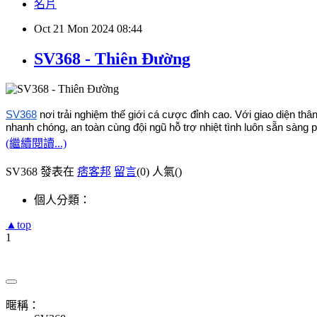
名片
Oct
21
Mon
2024
08:44
SV368 - Thiên Đường
SV368
 nơi trải nghiệm thế giới cá cược đỉnh cao. Với giao diện th
nhanh chóng, an toàn cùng đội ngũ hỗ trợ nhiệt tình luôn sẵn sàng
(繼續閱讀...)
SV368 發表在
痞客邦
留言
(0)
人氣(
)
個人分類：
▲top
1
暱稱：